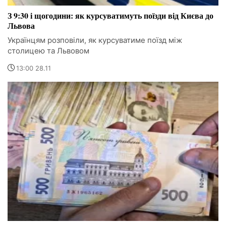
З 9:30 і щогодини: як курсуватимуть поїзди від Києва до
Львова
Українцям розповіли, як курсуватиме поїзд між
столицею та Львовом
13:00 28.11