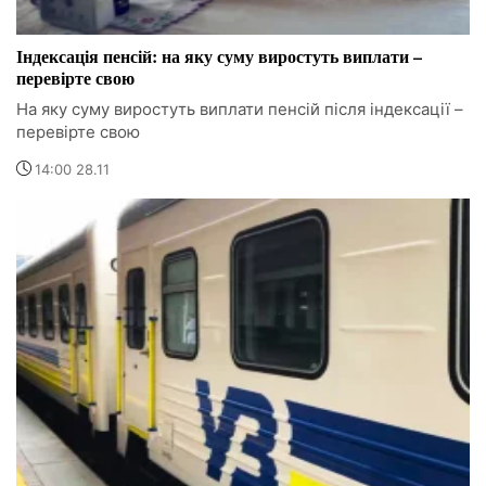
Індексація пенсій: на яку суму виростуть виплати –
перевірте свою
На яку суму виростуть виплати пенсій після індексації –
перевірте свою
14:00 28.11