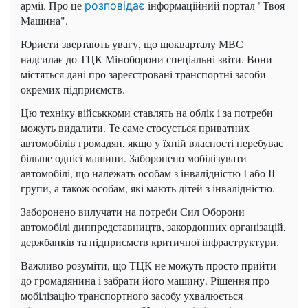
армії. Про це
інформаційний портал "Твоя
розповідає
Машина".
Юристи звертають увагу, що щокварталу МВС
надсилає до ТЦК Міноборони спеціальні звіти. Вони
містяться дані про зареєстровані транспортні засоби
окремих підприємств.
Цю техніку військкоми ставлять на облік і за потреби
можуть видалити. Те саме стосується приватних
автомобілів громадян, якщо у їхній власності перебуває
більше однієї машини. Заборонено мобілізувати
автомобілі, що належать особам з інвалідністю І або ІІ
групи, а також особам, які мають дітей з інвалідністю.
Заборонено вилучати на потреби Сил Оборони
автомобілі диппредставництв, закордонних організацій,
держбанків та підприємств критичної інфраструктури.
Важливо розуміти, що ТЦК не можуть просто прийти
до громадянина і забрати його машину. Рішення про
мобілізацію транспортного засобу ухвалюється