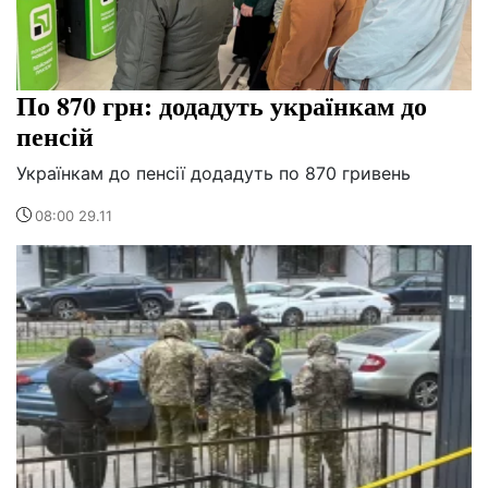
По 870 грн: додадуть українкам до
пенсій
Українкам до пенсії додадуть по 870 гривень
08:00 29.11