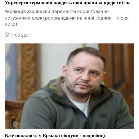
Укренерго терміново вводить нові правила щодо світла
Українців закликали перенести користування
потужними електроприладами на нічні години – після
22:00
11:00 28.11
Вже почалося: у Єрмака обшуки - подробиці