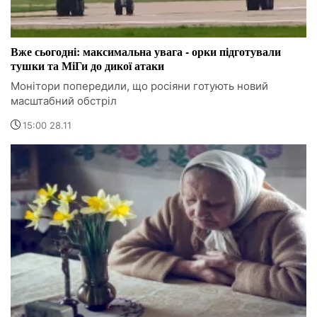
Вже сьогодні: максимальна увага - орки підготували
тушки та МіГи до дикої атаки
Монітори попередили, що росіяни готують новий
масштабний обстріл
15:00 28.11