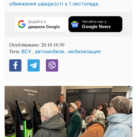
обмеження швидкості з 1 листопада.
Додайте в
Читайте нас у
Google News
джерела Google
Опубліковано:
20.10 16:30
Теги:
,
,
ВСУ
автомобили
мобилизация