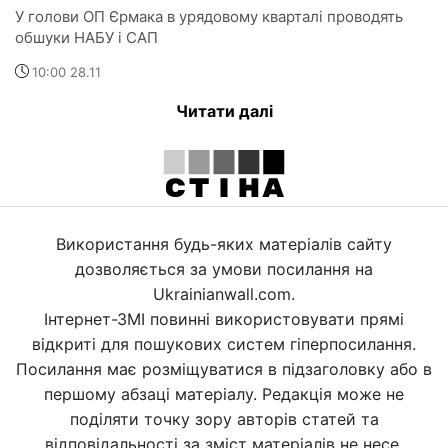
У голови ОП Єрмака в урядовому кварталі проводять
обшуки НАБУ і САП
10:00 28.11
Читати далі
Використання будь-яких матеріалів сайту
дозволяється за умови посилання на
Ukrainianwall.com.
Інтернет-ЗМІ повинні використовувати прямі
відкриті для пошукових систем гіперпосилання.
Посилання має розміщуватися в підзаголовку або в
першому абзаці матеріалу. Редакція може не
поділяти точку зору авторів статей та
відповідальності за зміст матеріалів не несе.