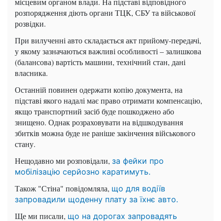
місцевим органом влади. На підставі відповідного
розпорядження діють органи ТЦК, СБУ та військової
розвідки.
При вилученні авто складається акт прийому-передачі,
у якому зазначаються важливі особливості – залишкова
(балансова) вартість машини, технічний стан, дані
власника.
Останній повинен одержати копію документа, на
підставі якого надалі має право отримати компенсацію,
якщо транспортний засіб буде пошкоджено або
знищено. Однак розраховувати на відшкодування
збитків можна буде не раніше закінчення військового
стану.
Нещодавно ми розповідали,
за фейки про
мобілізацію серйозно каратимуть.
Також "Стіна" повідомляла,
що для водіїв
запровадили щоденну плату за їхнє авто.
Ще ми писали,
що на дорогах запровадять